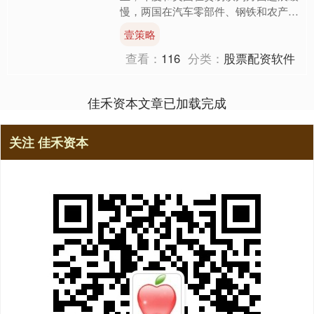
慢，两国在汽车零部件、钢铁和农产品
进口关税等问题上存在分歧。 三名官
壹策略
员表示，印度希望美国收回定....
查看：
116
分类：
股票配资软件
佳禾资本文章已加载完成
关注 佳禾资本