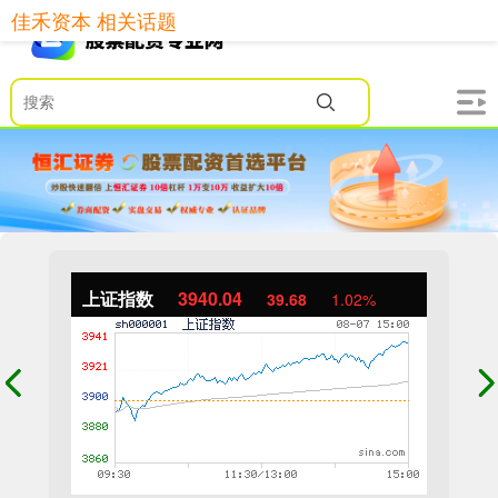
佳禾资本 相关话题
上证指数
3940.04
39.68
1.02%