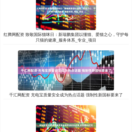
红腾网配资 致敬国际猫咪日：新瑞鹏集团以懂猫、爱猫之心，守护每
只猫的健康_服务体系_专业_项目
千汇网配资 充电宝质量安全成为热点话题 强制性新国标要来了