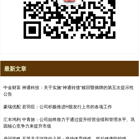
最新文章
中金财富 神通科技：关于实施“神通转债”赎回暨摘牌的第五次提示性
公告
豪瑞优配 若羽臣：公司积极推进H股发行上市的各项工作
汇丰鸿利 中青旅：公司始终致力于通过提升经营业绩和管理水平、巩
固核心竞争力来提升市值
鼎冠策略 五莲县滨河路幼儿园：坚持体育锻炼，筑起健康防护墙