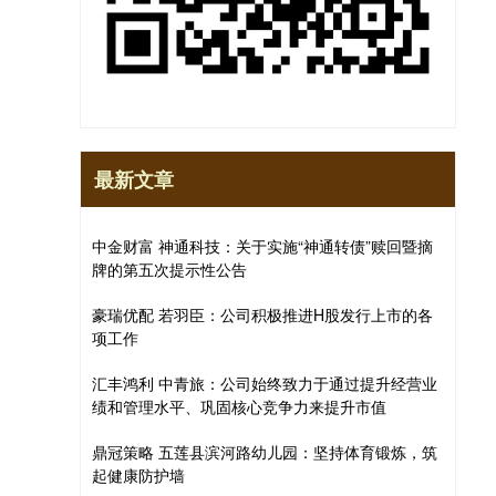
最新文章
中金财富 神通科技：关于实施“神通转债”赎回暨摘
牌的第五次提示性公告
豪瑞优配 若羽臣：公司积极推进H股发行上市的各
项工作
汇丰鸿利 中青旅：公司始终致力于通过提升经营业
绩和管理水平、巩固核心竞争力来提升市值
鼎冠策略 五莲县滨河路幼儿园：坚持体育锻炼，筑
起健康防护墙