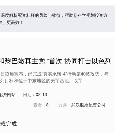
们深度解析配资杠杆的风险与收益，帮助您科学规划投资方
健、更高效！
和黎巴嫩真主党 “首次”协同打击以色列
日凌晨宣布，已完成“真实承诺-4”行动第40波攻势，与
目标和位于中东地区的美军基地。以军....
配资网站
日期：03-13
查看：
81
分类：
武汉股票配资公司
加载完成