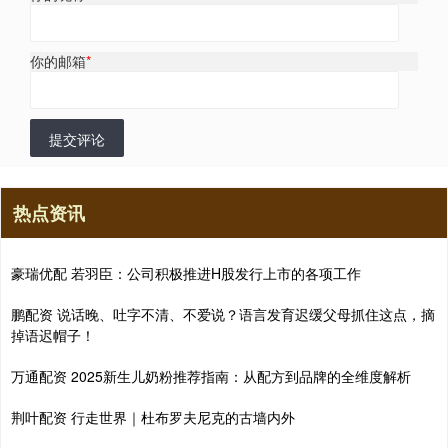
你的邮箱
*
提交评论
热点资讯
豪瑞优配 若羽臣：公司积极推进H股发行上市的各项工作
鹏配资 说话晚、吐字不清、不爱说？语言发育迟缓父母抓住这点，摘
掉语迟帽子！
万通配资 2025新生儿奶粉推荐指南：从配方到品牌的全维度解析
荆叶配资 行走世界｜杜布罗夫尼克的古墙内外