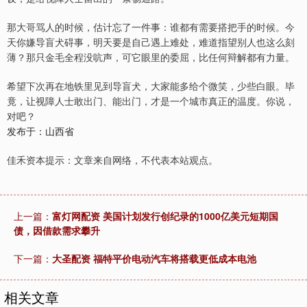
那大哥骂人的时候，估计忘了一件事：谁都有需要搭把手的时候。今
天你嫌导盲犬碍事，明天要是自己遇上难处，难道指望别人也这么刻
薄？那只金毛全程没吭声，可它眼里的委屈，比任何辩解都有力量。
希望下次再在地铁里见到导盲犬，大家能多给个微笑，少些白眼。毕
竟，让视障人士敢出门、能出门，才是一个城市真正的温度。你说，
对吧？
发布于：山西省
佳禾资本提示：文章来自网络，不代表本站观点。
上一篇：
富灯网配资 美国计划发行创纪录的1000亿美元短期国
债，因借款需求攀升
下一篇：
大圣配资 福特平价电动汽车将搭载更低成本电池
相关文章