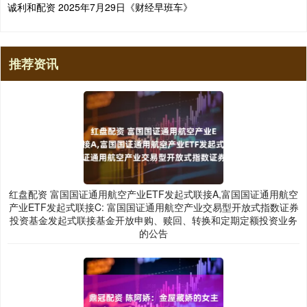
诚利和配资 2025年7月29日《财经早班车》
推荐资讯
红盘配资 富国国证通用航空产业ETF发起式联接A,富国国证通用航空
产业ETF发起式联接C: 富国国证通用航空产业交易型开放式指数证券
投资基金发起式联接基金开放申购、赎回、转换和定期定额投资业务
的公告