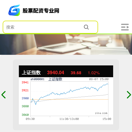
上证指数
3940.04
39.68
1.02%