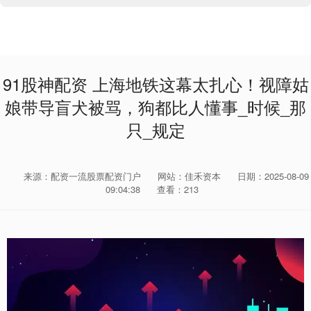
91股神配资 上海地铁这幕太扎心！视障姑
娘带导盲犬被骂，狗都比人懂事_时候_那
只_规定
来源：配资一流股票配资门户
网站：佳禾资本
日期：2025-08-09
09:04:38
查看：213