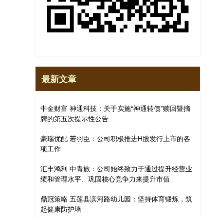
最新文章
中金财富 神通科技：关于实施“神通转债”赎回暨摘
牌的第五次提示性公告
豪瑞优配 若羽臣：公司积极推进H股发行上市的各
项工作
汇丰鸿利 中青旅：公司始终致力于通过提升经营业
绩和管理水平、巩固核心竞争力来提升市值
鼎冠策略 五莲县滨河路幼儿园：坚持体育锻炼，筑
起健康防护墙