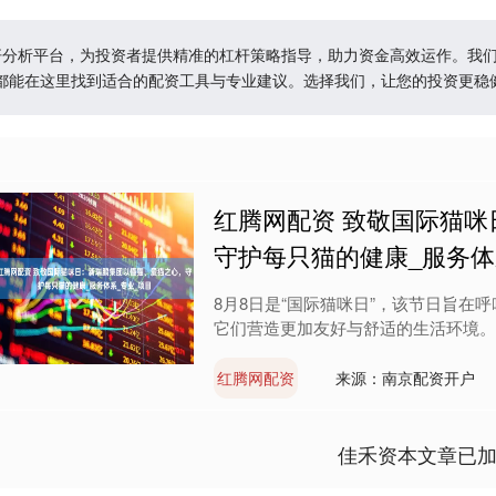
杠杆分析平台，为投资者提供精准的杠杆策略指导，助力资金高效运作。我
都能在这里找到适合的配资工具与专业建议。选择我们，让您的投资更稳
红腾网配资 致敬国际猫
守护每只猫的健康_服务体
8月8日是“国际猫咪日”，该节日旨
它们营造更加友好与舒适的生活环境。 
红腾网配资
来源：南京配资开户
佳禾资本文章已