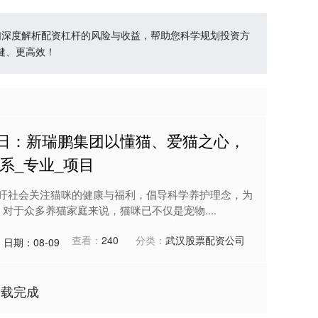
们深度解析配资杠杆的风险与收益，帮助您科学规划投资方
健、更高效！
咪日：新瑞鹏集团以懂猫、爱猫之心，
系_专业_项目
在呼吁社会关注猫咪的健康与福利，倡导科学养护理念，为
对于众多养猫家庭来说，猫咪已不仅是宠物....
查看：
240
分类：
武汉股票配资公司
日期：08-09
加载完成