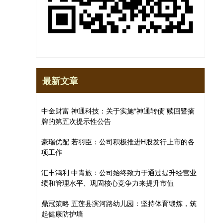
最新文章
中金财富 神通科技：关于实施“神通转债”赎回暨摘
牌的第五次提示性公告
豪瑞优配 若羽臣：公司积极推进H股发行上市的各
项工作
汇丰鸿利 中青旅：公司始终致力于通过提升经营业
绩和管理水平、巩固核心竞争力来提升市值
鼎冠策略 五莲县滨河路幼儿园：坚持体育锻炼，筑
起健康防护墙