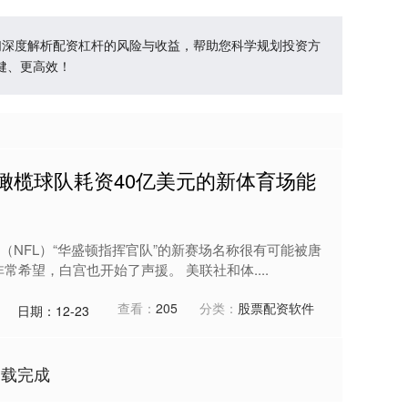
们深度解析配资杠杆的风险与收益，帮助您科学规划投资方
健、更高效！
橄榄球队耗资40亿美元的新体育场能
！
NFL）“华盛顿指挥官队”的新赛场名称很有可能被唐
希望，白宫也开始了声援。 美联社和体....
查看：
205
分类：
股票配资软件
日期：12-23
加载完成