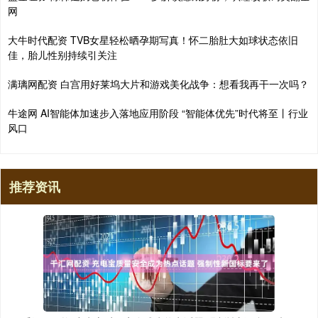
网
大牛时代配资 TVB女星轻松晒孕期写真！怀二胎肚大如球状态依旧
佳，胎儿性别持续引关注
满璃网配资 白宫用好莱坞大片和游戏美化战争：想看我再干一次吗？
牛途网 AI智能体加速步入落地应用阶段 “智能体优先”时代将至丨行业
风口
推荐资讯