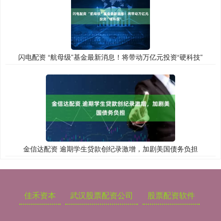
闪电配资 “航母级”基金最新消息！将带动万亿元投资“硬科技”
金信达配资 逾期学生贷款创纪录激增，加剧美国债务负担
佳禾资本
武汉股票配资公司
股票配资软件