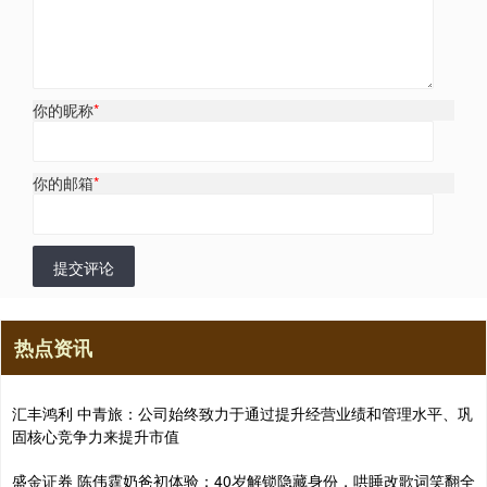
你的昵称
*
你的邮箱
*
提交评论
热点资讯
汇丰鸿利 中青旅：公司始终致力于通过提升经营业绩和管理水平、巩
固核心竞争力来提升市值
盛金证券 陈伟霆奶爸初体验：40岁解锁隐藏身份，哄睡改歌词笑翻全