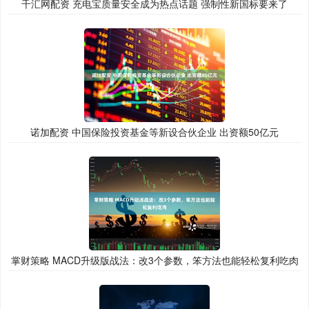
千汇网配资 充电宝质量安全成为热点话题 强制性新国标要来了
诺加配资 中国保险投资基金等新设合伙企业 出资额50亿元
掌财策略 MACD升级版战法：改3个参数，笨方法也能轻松复利吃肉