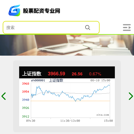
上证指数
3966.59
26.56
0.67%