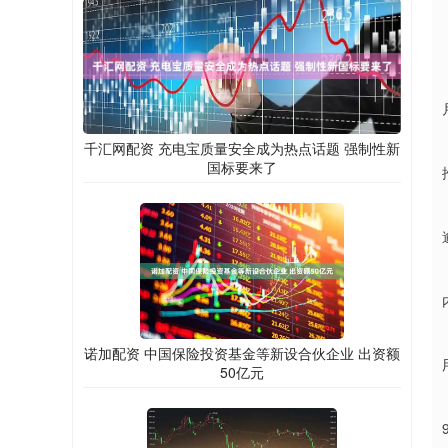
千汇网配资 充电宝质量安全成为热点话题 强制性新
国标要来了
诺加配资 中国保险投资基金等新设合伙企业 出资额
50亿元