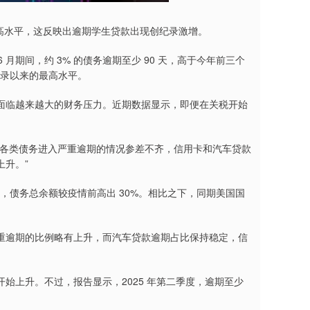
高水平，这反映出逾期学生贷款出现创纪录激增。
期间，约 3% 的债务逾期至少 90 天，高于今年前三个
据记录以来的最高水平。
临越来越大的财务压力。近期数据显示，即便在关税开始
各类债务进入严重逾期的情况参差不齐，信用卡和汽车贷款
升。”
美元，债务总余额较疫情前高出 30%。相比之下，同期美国国
逾期的比例略有上升，而汽车贷款逾期占比保持稳定，信
上升。不过，报告显示，2025 年第二季度，逾期至少