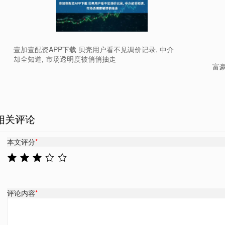
壹加壹配资APP下载 贝壳用户看不见调价记录, 中介
却全知道, 市场透明度被悄悄抽走
富
相关评论
本文评分
*
评论内容
*