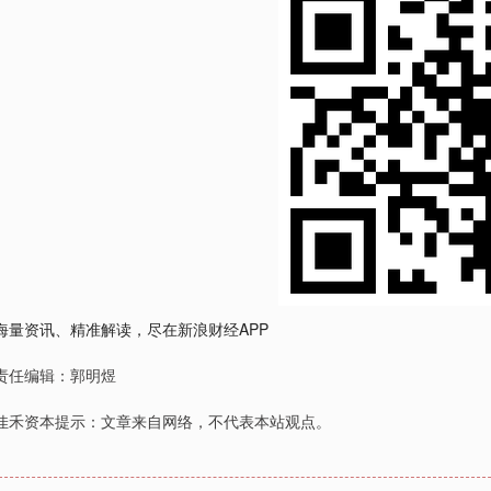
海量资讯、精准解读，尽在新浪财经APP
责任编辑：郭明煜
佳禾资本提示：文章来自网络，不代表本站观点。