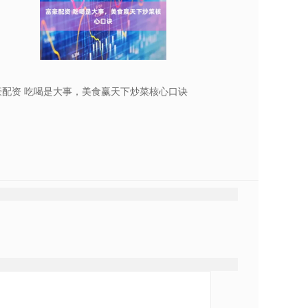
豪配资 吃喝是大事，美食赢天下炒菜核心口诀