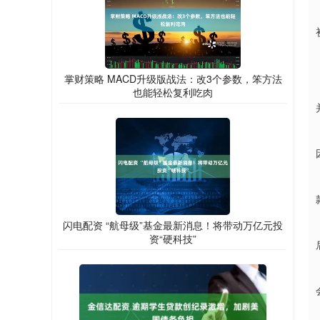
掌财策略 MACD升级版战法：改3个参数，笨方法
也能轻松复利吃肉
闪电配资 “航母级”基金最新消息！将带动万亿元投
资“硬科技”