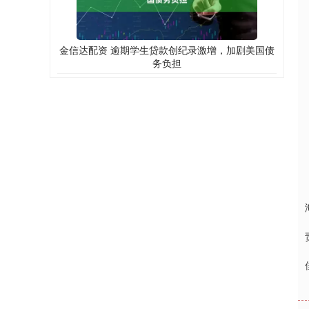
金信达配资 逾期学生贷款创纪录激增，加剧美国债
务负担