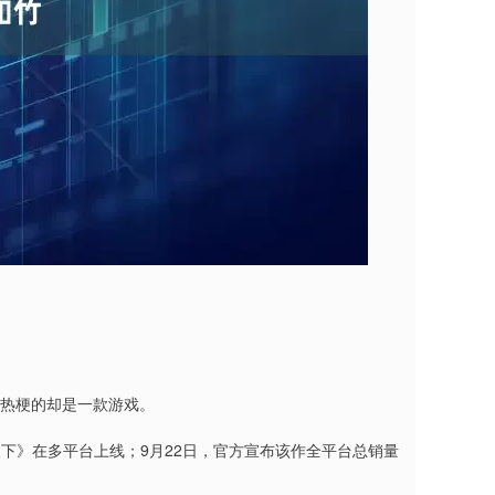
”等热梗的却是一款游戏。
盛世天下》在多平台上线；9月22日，官方宣布该作全平台总销量