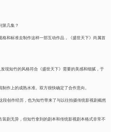
到第几集？
规格和标准去制作这样一部互动作品，《盛世天下》尚属首
的制作人发现知竹的风格符合《盛世天下》需要的美感和细腻，于
戏制作上的成熟水准。双方很快确定了合作意向。
青。这段创作经历，也为知竹带来了与以往拍摄传统影视剧截然
古装剧无异，但知竹拿到的剧本和传统影视剧本格式非常不