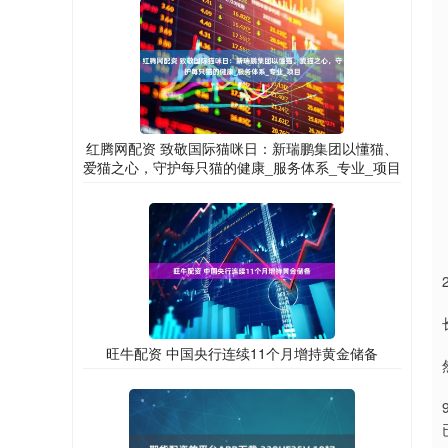
红腾网配资 致敬国际猫咪日：新瑞鹏集团以懂猫、
爱猫之心，守护每只猫的健康_服务体系_专业_项目
旺牛配资 中国央行连续11个月增持黄金储备