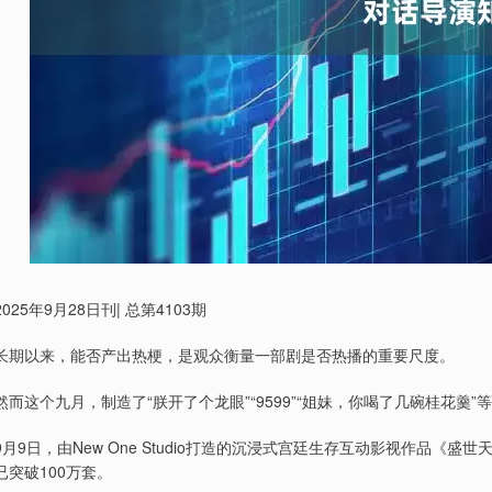
2025年9月28日刊| 总第4103期
长期以来，能否产出热梗，是观众衡量一部剧是否热播的重要尺度。
然而这个九月，制造了“朕开了个龙眼”“9599”“姐妹，你喝了几碗桂花羹
9月9日，由New One Studio打造的沉浸式宫廷生存互动影视作品《
已突破100万套。