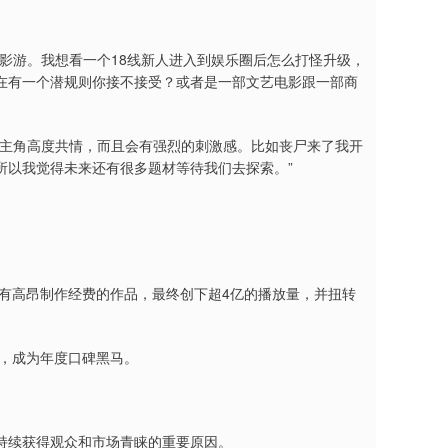
影游。我想看一个18线新人进入到娱乐圈后怎么打怪升级，
在有一个潜规则你接不接受？或者是一部文艺电影跟一部商
与主角高度共情，而且会有强烈的刺激感。比如丧尸来了我开
所以我觉得未来还有很多题材等待我们去探索。”
没有高昂制作经费的作品，最终创下超4亿的播放量，并扭转
分，成为年度口碑黑马。
持续获得观众和市场青睐的重要原因。