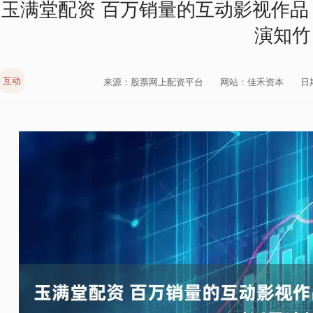
玉满堂配资 百万销量的互动影视作品，
演知竹
互动
来源：股票网上配资平台
网站：佳禾资本
日期