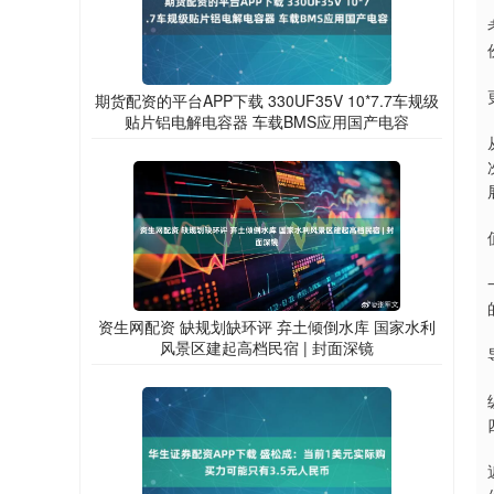
期货配资的平台APP下载 330UF35V 10*7.7车规级
贴片铝电解电容器 车载BMS应用国产电容
资生网配资 缺规划缺环评 弃土倾倒水库 国家水利
风景区建起高档民宿 | 封面深镜