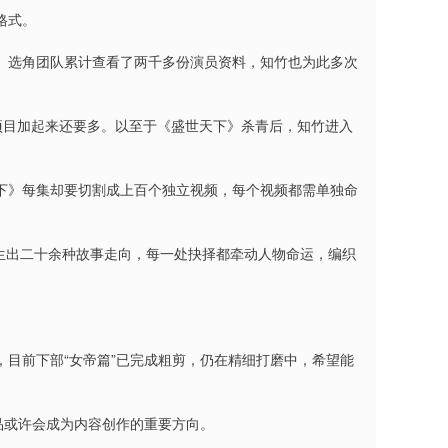
格式。
。选角团队累计查看了两千多份演员资料，知竹也为此多次
项目加起来还要多。以至于《盛世天下》杀青后，知竹进入
下》每集却要切割成上百个独立视频，每个视频都需单独命
衍生出二十余种故事走向，每一处抉择都牵动人物命运，编织
目前下部“女帝篇”已完成粗剪，仍在精细打磨中，希望能
品或许会成为内容创作的重要方向。