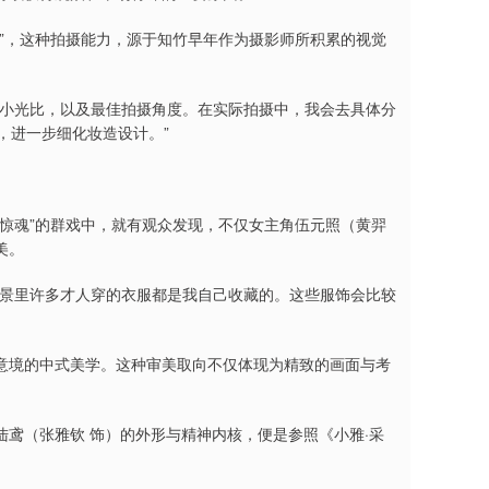
”，这种拍摄能力，源于知竹早年作为摄影师所积累的视觉
或小光比，以及最佳拍摄角度。在实际拍摄中，我会去具体分
，进一步细化妆造设计。”
惊魂”的群戏中，就有观众发现，不仅女主角伍元照（黄羿
美。
背景里许多才人穿的衣服都是我自己收藏的。这些服饰会比较
意境的中式美学。这种审美取向不仅体现为精致的画面与考
鸢（张雅钦 饰）的外形与精神内核，便是参照《小雅·采
。