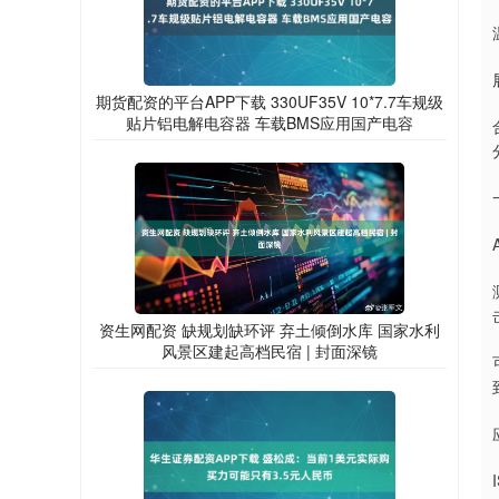
期货配资的平台APP下载 330UF35V 10*7.7车规级
贴片铝电解电容器 车载BMS应用国产电容
资生网配资 缺规划缺环评 弃土倾倒水库 国家水利
风景区建起高档民宿 | 封面深镜