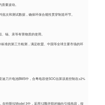
的质量波动。
材料批次和测试数据，确保环保合规性贯穿制造环节。
限制铅、镉、汞等有害物质的使用。
321标准的第三方检测，满足欧盟、中国等全球主要市场的环
迪刀片电池BMS中，合粤电容使SOC估算误差控制在±2%
特斯拉Model 3中，采用12颗并联的轴向引线电容，纹