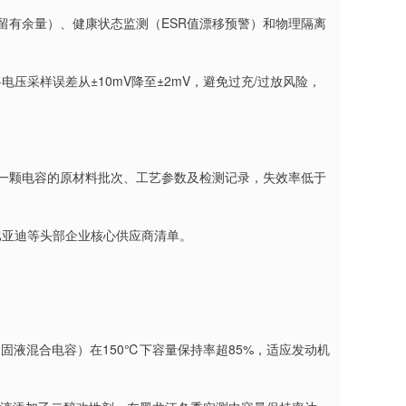
压留有余量）、健康状态监测（ESR值漂移预警）和物理隔离
电压采样误差从±10mV降至±2mV，避免过充/过放风险，
何一颗电容的原材料批次、工艺参数及检测记录，失效率低于
比亚迪等头部企业核心供应商清单。
列固液混合电容）在150℃下容量保持率超85%，适应发动机