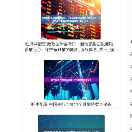
红腾网配资 致敬国际猫咪日：新瑞鹏集团以懂猫、
爱猫之心，守护每只猫的健康_服务体系_专业_项目
旺牛配资 中国央行连续11个月增持黄金储备