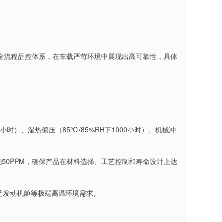
全流程品控体系，在车载严苛环境中展现出高可靠性，具体
小时）、湿热偏压（85℃/85%RH下1000小时）、机械冲
50PPM，确保产品在材料选择、工艺控制和寿命设计上达
满足发动机舱等极端高温环境需求。