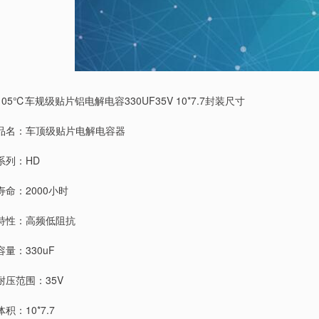
105℃车规级贴片铝电解电容330UF35V 10*7.7封装尺寸
品名：车顶级贴片电解电容器
系列：HD
寿命：2000小时
特性：高频低阻抗
容量：330uF
耐压范围：35V
体积：10*7.7