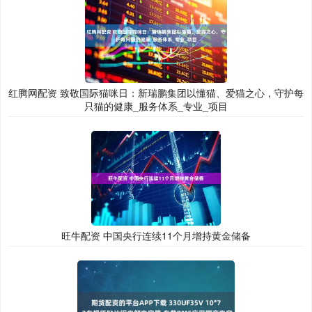
红腾网配资 致敬国际猫咪日：新瑞鹏集团以懂猫、爱猫之心，守护每
只猫的健康_服务体系_专业_项目
旺牛配资 中国央行连续11个月增持黄金储备