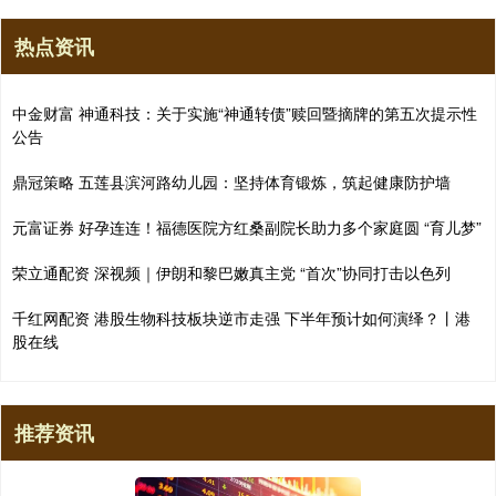
热点资讯
中金财富 神通科技：关于实施“神通转债”赎回暨摘牌的第五次提示性
公告
鼎冠策略 五莲县滨河路幼儿园：坚持体育锻炼，筑起健康防护墙
元富证券 好孕连连！福德医院方红桑副院长助力多个家庭圆 “育儿梦”
荣立通配资 深视频｜伊朗和黎巴嫩真主党 “首次”协同打击以色列
千红网配资 港股生物科技板块逆市走强 下半年预计如何演绎？丨港
股在线
推荐资讯