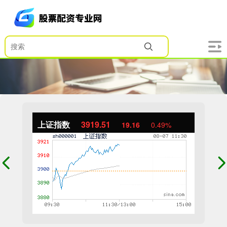
上证指数
3919.51
19.16
0.49%