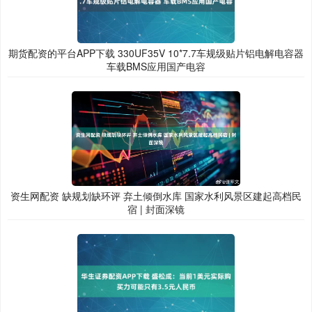
期货配资的平台APP下载 330UF35V 10*7.7车规级贴片铝电解电容器
车载BMS应用国产电容
资生网配资 缺规划缺环评 弃土倾倒水库 国家水利风景区建起高档民
宿 | 封面深镜